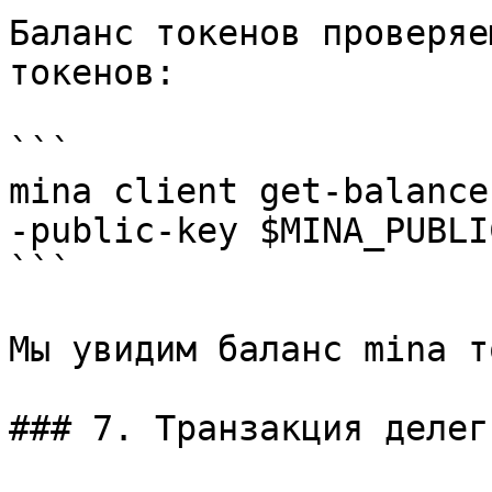
Баланс токенов проверяе
токенов:

```

mina client get-balance 
-public-key $MINA_PUBLI
```

Мы увидим баланс mina т
### 7. Транзакция делег