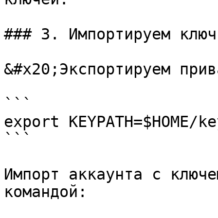
### 3. Импортируем ключи
&#x20;Экспортируем прив
```

export KEYPATH=$HOME/ke
```

Импорт аккаунта с ключе
командой:
