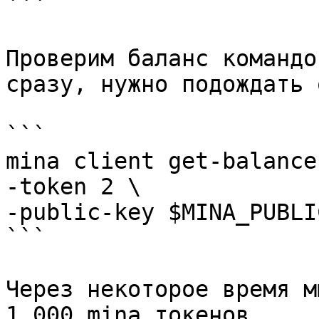
```

Проверим баланс командо
сразу, нужно подождать 
```

mina client get-balance 
-token 2 \

-public-key $MINA_PUBLI
```

Через некоторое время м
1,000 mina токенов.
