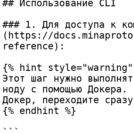
## Использование CLI

### 1. Для доступа к ко
(https://docs.minaproto
reference):

{% hint style="warning" 
Этот шаг нужно выполнят
ноду с помощью Докера. 
Докер, переходите сразу
{% endhint %}

```
