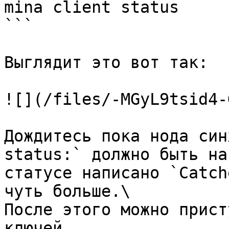
mina client status

```

Выглядит это вот так:

![](/files/-MGyL9tsid4-
Дождитесь пока нода син
status:` должно быть на
статусе написано `Catch
чуть больше.\

После этого можно прист
ключей.
