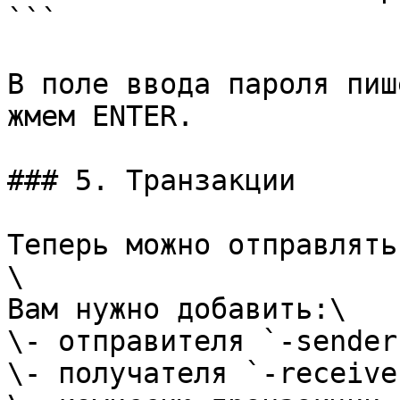
```

В поле ввода пароля пиш
жмем ENTER.

### 5. Транзакции

Теперь можно отправлять
\

Вам нужно добавить:\

\- отправителя `-sender`
\- получателя `-receiver