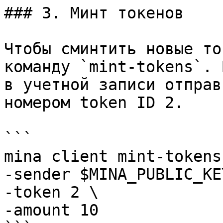
### 3. Минт токенов

Чтобы сминтить новые то
команду `mint-tokens`. 
в учетной записи отправ
номером token ID 2.

```

mina client mint-tokens 
-sender $MINA_PUBLIC_KEY
-token 2 \

-amount 10
