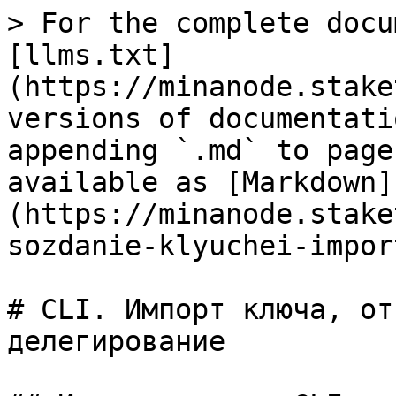
> For the complete docu
[llms.txt]
(https://minanode.stake
versions of documentati
appending `.md` to page
available as [Markdown]
(https://minanode.stake
sozdanie-klyuchei-impor
# CLI. Импорт ключа, от
делегирование
