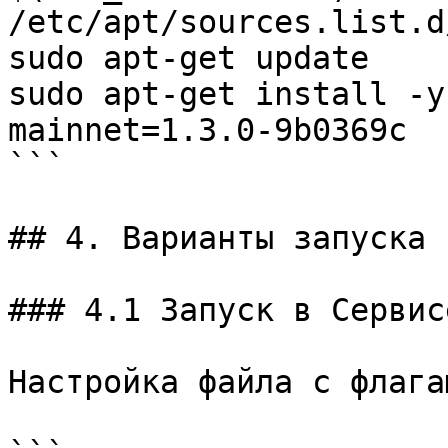
/etc/apt/sources.list.d
sudo apt-get update

sudo apt-get install -y
mainnet=1.3.0-9b0369c

```

## 4. Варианты запуска

### 4.1 Запуск в Сервисе
Настройка файла с флагам