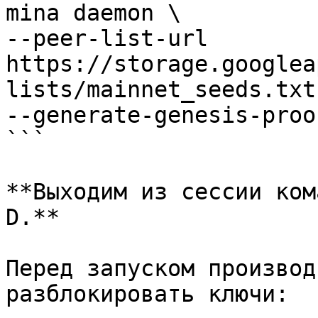
mina daemon \

--peer-list-url 
https://storage.googlea
lists/mainnet_seeds.txt 
--generate-genesis-proo
```

**Выходим из сессии ком
D.**

Перед запуском производ
разблокировать ключи:
