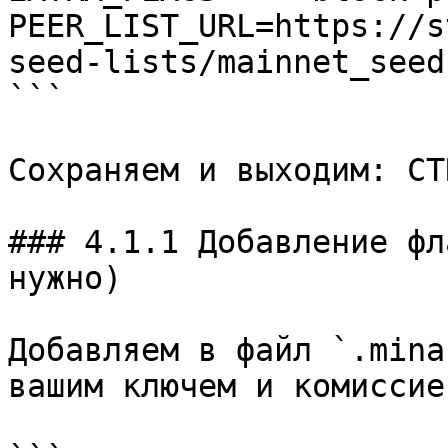
PEER_LIST_URL=https://s
seed-lists/mainnet_seed
```

Сохраняем и выходим: CT
### 4.1.1 Добавление фл
нужно)

Добавляем в файл `.mina
вашим ключем и комиссией