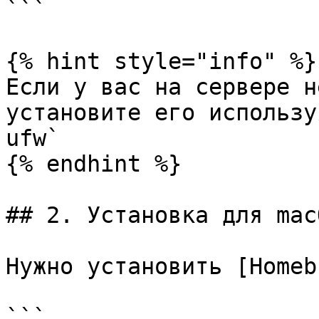
```

{% hint style="info" %}

Если у вас на сервере н
установите его использу
ufw`

{% endhint %}

## 2. Установка для macO
Нужно установить [Homeb
```
