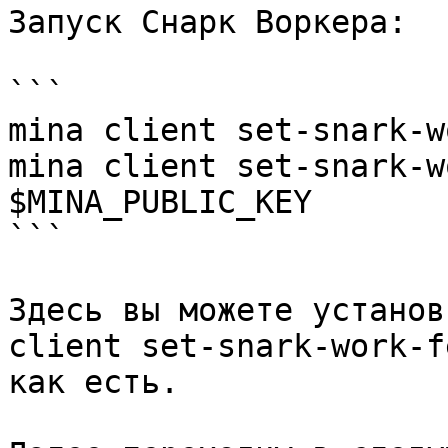
Запуск Снарк Воркера:

```

mina client set-snark-w
mina client set-snark-w
$MINA_PUBLIC_KEY

```

Здесь вы можете установ
client set-snark-work-f
как есть.
