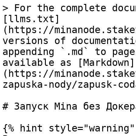
> For the complete docu
[llms.txt]
(https://minanode.stake
versions of documentati
appending `.md` to page
available as [Markdown]
(https://minanode.stake
zapuska-nody/zapusk-cod
# Запуск Mina без Докера
{% hint style="warning" 