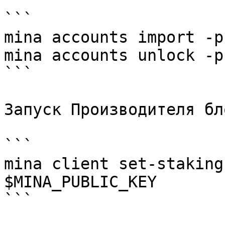
```

mina accounts import -p
mina accounts unlock -p
```

Запуск Производителя бл
```

mina client set-staking
$MINA_PUBLIC_KEY

```
