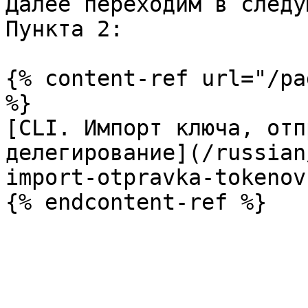
Далее переходим в следу
Пункта 2:

{% content-ref url="/pa
%}

[CLI. Импорт ключа, отп
делегирование](/russian
import-otpravka-tokenov.