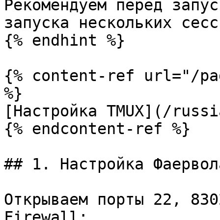
Рекомендуем перед запус
запуска нескольких сесс
{% endhint %}

{% content-ref url="/pa
%}

[Настройка TMUX](/russi
{% endcontent-ref %}

## 1. Настройка Фаервола
Открываем порты 22, 830
Firewall:
