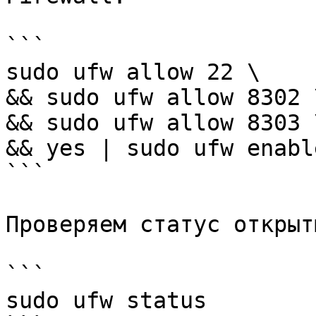
```

sudo ufw allow 22 \

&& sudo ufw allow 8302 \
&& sudo ufw allow 8303 \
&& yes | sudo ufw enable
```

Проверяем статус открыт
```

sudo ufw status
