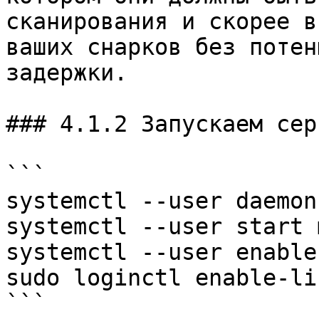
сканирования и скорее в
ваших снарков без потен
задержки.

### 4.1.2 Запускаем серв
```

systemctl --user daemon
systemctl --user start m
systemctl --user enable
sudo loginctl enable-lin
```
