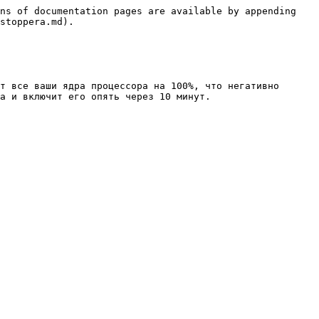
ns of documentation pages are available by appending 
stoppera.md).

т все ваши ядра процессора на 100%, что негативно 
а и включит его опять через 10 минут.
