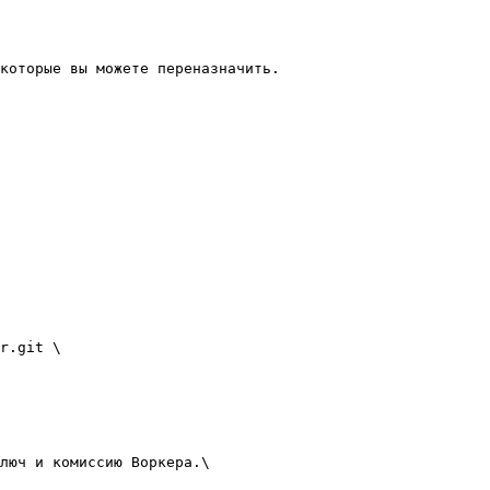
которые вы можете переназначить.

r.git \

люч и комиссию Воркера.\
