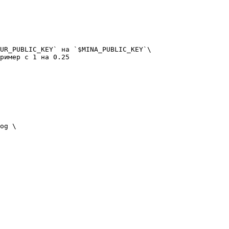
UR_PUBLIC_KEY` на `$MINA_PUBLIC_KEY`\

ример с 1 на 0.25

og \
